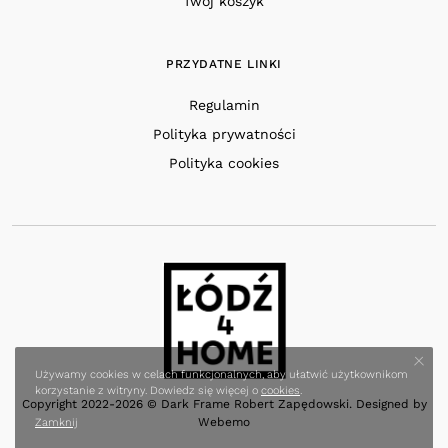
Twój koszyk
PRZYDATNE LINKI
Regulamin
Polityka prywatności
Polityka cookies
Używamy cookies w celach funkcjonalnych, aby ułatwić użytkownikom
korzystanie z witryny. Dowiedz się więcej o
cookies
.
Copyright 2022-2026 © Dark Frame Robert Zapędowski. Designed by
Webemo
Zamknij