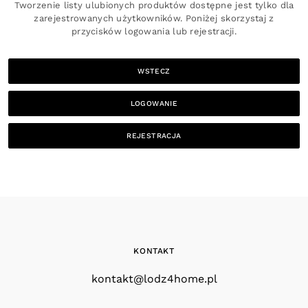
Tworzenie listy ulubionych produktów dostępne jest tylko dla
zarejestrowanych użytkowników. Poniżej skorzystaj z
przycisków logowania lub rejestracji.
WSTECZ
LOGOWANIE
REJESTRACJA
KONTAKT
kontakt@lodz4home.pl