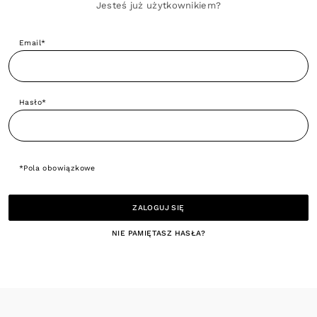
Jesteś już użytkownikiem?
Email*
Hasło*
*Pola obowiązkowe
ZALOGUJ SIĘ
NIE PAMIĘTASZ HASŁA?