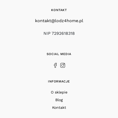
KONTAKT
kontakt@lodz4home.pl
NIP 7292618318
SOCIAL MEDIA
INFORMACJE
O sklepie
Blog
Kontakt