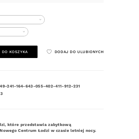
 DO KOSZYKA
DODAJ DO ULUBIONYCH
49-241-164-643-055-402-411-912-231
23
dzi, które przedstawia zabytkową
 Nowego Centrum Łodzi w czasie letniej nocy.