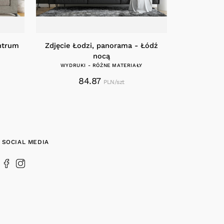
ntrum
Zdjęcie Łodzi, panorama - Łódź
nocą
Y
WYDRUKI - RÓŻNE MATERIAŁY
84.87
PLN/szt
SOCIAL MEDIA