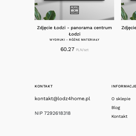
Zdjęcie Łodzi - panorama centrum
Zdjęci
Łodzi
WYDRUKI - RÓŻNE MATERIAŁY
60.27
PLN/szt
KONTAKT
INFORMACJ
kontakt@lodz4home.pl
O sklepie
Blog
NIP 7292618318
Kontakt