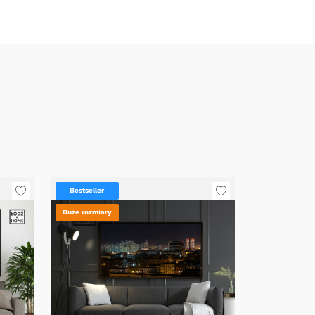
Bestseller
Duże rozmiary