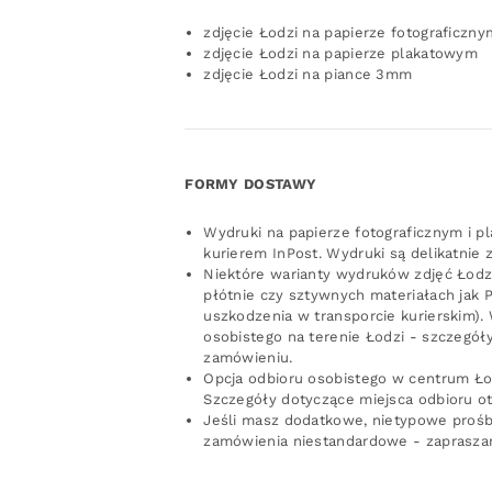
zdjęcie Łodzi na papierze fotograficzny
zdjęcie Łodzi na papierze plakatowym
zdjęcie Łodzi na piance 3mm
FORMY DOSTAWY
Wydruki na papierze fotograficznym i p
kurierem InPost. Wydruki są delikatnie 
Niektóre warianty wydruków zdjęć Łodzi
płótnie czy sztywnych materiałach jak 
uszkodzenia w transporcie kurierskim).
osobistego na terenie Łodzi - szczegó
zamówieniu.
Opcja odbioru osobistego w centrum Ło
Szczegóły dotyczące miejsca odbioru o
Jeśli masz dodatkowe, nietypowe prośby
zamówienia niestandardowe - zaprasza