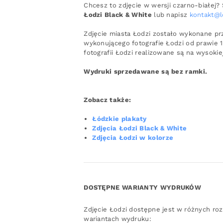
Chcesz to zdjęcie w wersji czarno-białe
Łodzi Black & White
lub napisz
kontakt@
Zdjęcie miasta Łodzi zostało wykonane pr
wykonującego fotografie Łodzi od prawie 
fotografii Łodzi realizowane są na wysokie
Wydruki sprzedawane są bez ramki.
Zobacz także:
Łódzkie plakaty
Zdjęcia Łodzi Black & White
Zdjęcia Łodzi w kolorze
DOSTĘPNE WARIANTY WYDRUKÓW
Zdjęcie Łodzi dostępne jest w różnych ro
wariantach wydruku: