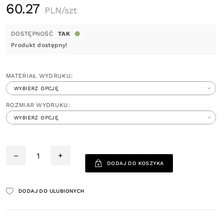
60.27
PLN/szt
DOSTĘPNOŚĆ
TAK
Produkt dostępny!
MATERIAŁ WYDRUKU:
ROZMIAR WYDRUKU:
–
+
DODAJ DO KOSZYKA
DODAJ DO ULUBIONYCH