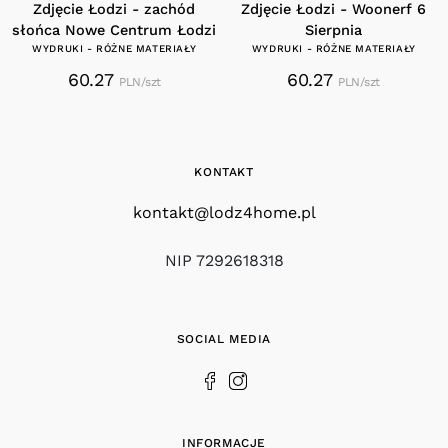
Zdjęcie Łodzi - zachód
Zdjęcie Łodzi - Woonerf 6
słońca Nowe Centrum Łodzi
Sierpnia
WYDRUKI - RÓŻNE MATERIAŁY
WYDRUKI - RÓŻNE MATERIAŁY
60.27
60.27
PLN/szt
PLN/szt
KONTAKT
kontakt@lodz4home.pl
NIP 7292618318
SOCIAL MEDIA
INFORMACJE