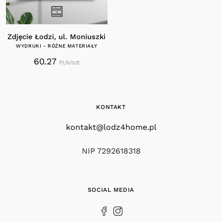
Zdjęcie Łodzi, ul. Moniuszki
WYDRUKI - RÓŻNE MATERIAŁY
60.27
PLN/szt
KONTAKT
kontakt@lodz4home.pl
NIP 7292618318
SOCIAL MEDIA