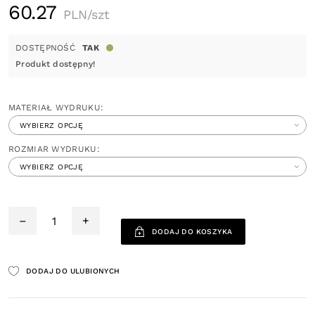
60.27
PLN/szt
DOSTĘPNOŚĆ
TAK
Produkt dostępny!
MATERIAŁ WYDRUKU:
ROZMIAR WYDRUKU:
–
+
DODAJ DO KOSZYKA
DODAJ DO ULUBIONYCH