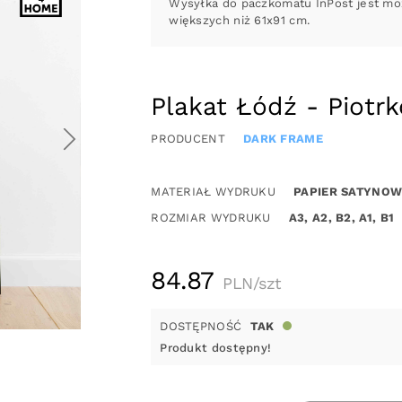
Wysyłka do paczkomatu InPost jest moż
większych niż 61x91 cm.
Plakat Łódź - Piotr
PRODUCENT
DARK FRAME
MATERIAŁ WYDRUKU
PAPIER SATYNOW
ROZMIAR WYDRUKU
A3, A2, B2, A1, B1
84.87
PLN/szt
DOSTĘPNOŚĆ
TAK
Produkt dostępny!