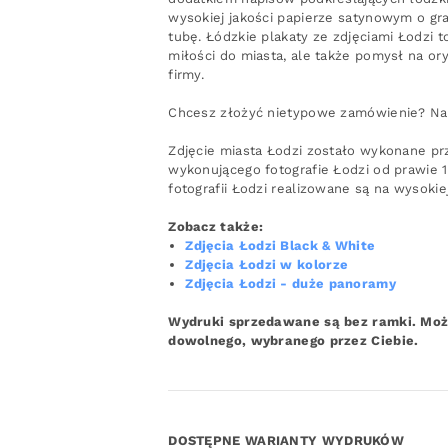
wysokiej jakości papierze satynowym o g
tubę. Łódzkie plakaty ze zdjęciami Łodzi 
miłości do miasta, ale także pomysł na or
firmy.
Chcesz złożyć nietypowe zamówienie? N
Zdjęcie miasta Łodzi zostało wykonane pr
wykonującego fotografie Łodzi od prawie 
fotografii Łodzi realizowane są na wysokie
Zobacz także:
Zdjęcia Łodzi Black & White
Zdjęcia Łodzi w kolorze
Zdjęcia Łodzi - duże panoramy
Wydruki sprzedawane są bez ramki. Możl
dowolnego, wybranego przez Ciebie.
DOSTĘPNE WARIANTY WYDRUKÓW