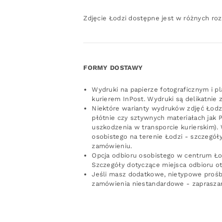
Zdjęcie Łodzi dostępne jest w różnych ro
FORMY DOSTAWY
Wydruki na papierze fotograficznym i p
kurierem InPost. Wydruki są delikatnie 
Niektóre warianty wydruków zdjęć Łodzi
płótnie czy sztywnych materiałach jak 
uszkodzenia w transporcie kurierskim).
osobistego na terenie Łodzi - szczegó
zamówieniu.
Opcja odbioru osobistego w centrum Ło
Szczegóły dotyczące miejsca odbioru o
Jeśli masz dodatkowe, nietypowe prośby
zamówienia niestandardowe - zaprasza